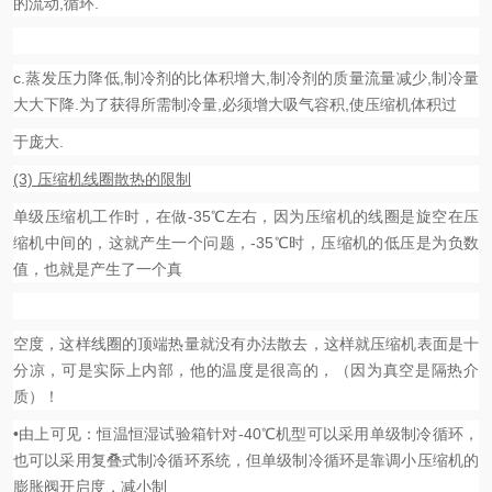
的流动,循环.
c.蒸发压力降低,制冷剂的比体积增大,制冷剂的质量流量减少,制冷量
大大下降.为了获得所需制冷量,必须增大吸气容积,使压缩机体积过
于庞大.
(3) 压缩机线圈散热的限制
单级压缩机工作时，在做-35℃左右，因为压缩机的线圈是旋空在压
缩机中间的，这就产生一个问题，-35℃时，压缩机的低压是为负数
值，也就是产生了一个真
空度，这样线圈的顶端热量就没有办法散去，这样就压缩机表面是十
分凉，可是实际上内部，他的温度是很高的，（因为真空是隔热介
质）！
•由上可见：恒温恒湿试验箱针对-40℃机型可以采用单级制冷循环，
也可以采用复叠式制冷循环系统，但单级制冷循环是靠调小压缩机的
膨胀阀开启度，减小制