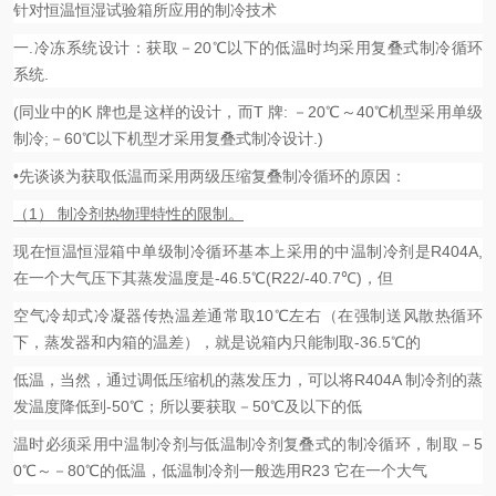
针对恒温恒湿试验箱所应用的制冷技术
一.冷冻系统设计：获取－20℃以下的低温时均采用复叠式制冷循环
系统.
(同业中的K 牌也是这样的设计，而T 牌: －20℃～40℃机型采用单级
制冷;－60℃以下机型才采用复叠式制冷设计.)
•先谈谈为获取低温而采用两级压缩复叠制冷循环的原因：
（1） 制冷剂热物理特性的限制。
现在恒温恒湿箱中单级制冷循环基本上采用的中温制冷剂是R404A,
在一个大气压下其蒸发温度是-46.5℃(R22/-40.7℃)，但
空气冷却式冷凝器传热温差通常取10℃左右（在强制送风散热循环
下，蒸发器和内箱的温差），就是说箱内只能制取-36.5℃的
低温，当然，通过调低压缩机的蒸发压力，可以将R404A 制冷剂的蒸
发温度降低到-50℃；所以要获取－50℃及以下的低
温时必须采用中温制冷剂与低温制冷剂复叠式的制冷循环，制取－5
0℃～－80℃的低温，低温制冷剂一般选用R23 它在一个大气