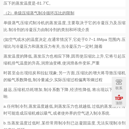
压下的蒸发温度是-81.7℃。
（2）单级压缩蒸气制冷循环压比的限制
单级蒸气压缩式制冷机的
蒸发温度,主要取决于它的冷凝压力及压缩
比.制冷剂的冷凝压力由制冷剂的类别和环境介质
(如空气或水)的温度决定,在通常情况下,它处于0.7~1.8Mpa 范围内.压
缩比与冷凝压力和蒸发压力有关,当冷凝压力一定时,随着
蒸发温度的降低,蒸发压力也相应下降,因而使压缩比上升,它将引起压
缩机排气温度的升高,润滑油变稀,使润滑条件变坏,严重
时甚至会出现结炭和拉缸现象;另一方面,压缩比的增大将导致压缩机
的输气系数降低,制冷量减少,实际压缩过程偏离等熵过程
联系
越远,压缩机功耗增加,制冷系数下降,经济性降低.将出现以下一些影
响.
顶部
a.任何制冷剂,蒸发温度越低,则蒸发压力也就越低.过低的蒸发压力,有
时可能造成压缩机难以吸气,或者使外界的空气进入制冷系统.
b.当蒸发温度过低时,某些常用制冷剂已达凝固温度,无法实现制冷剂