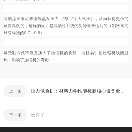
冷剂流量限流来调低蒸发压力（约0.7个大气压），从而获得更低的
蒸发温度的，这样的设计是以牺牲系统的制冷量来达到的（制冷量约
只有标准的0.7～0.8），
导致制冷效率低并加大了压缩机的负载，而且易引起压缩机线圈过
热，影响了压缩机的寿命。
拉力试验机：材料力学性能检测核心设备全解析
上一条
没有了
下一条