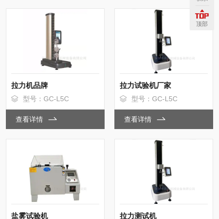
顶部
拉力机品牌
拉力试验机厂家
型号：GC-L5C
型号：GC-L5C
查看详情
查看详情
盐雾试验机
拉力测试机