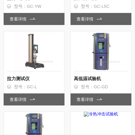
型号：GC-YW
型号：GC-L5C
查看详情
查看详情
拉力测试仪
高低温试验机
型号：GC-L
型号：GC-GD
查看详情
查看详情