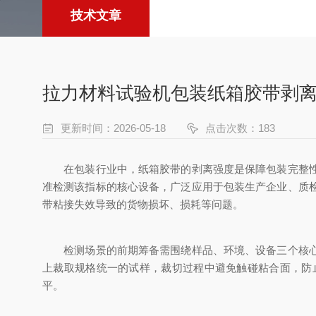
技术文章
拉力材料试验机包装纸箱胶带剥
更新时间：2026-05-18
点击次数：183
在包装行业中，纸箱胶带的剥离强度是保障包装完整性、
准检测该指标的核心设备，广泛应用于包装生产企业、质
带粘接失效导致的货物损坏、损耗等问题。
检测场景的前期筹备需围绕样品、环境、设备三个核心维
上裁取规格统一的试样，裁切过程中避免触碰粘合面，防
平。