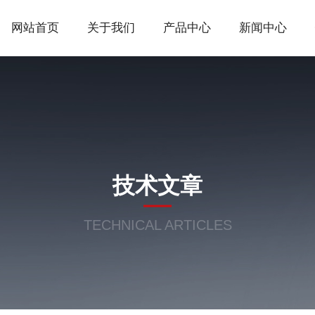
网站首页
关于我们
产品中心
新闻中心
技术文章
TECHNICAL ARTICLES