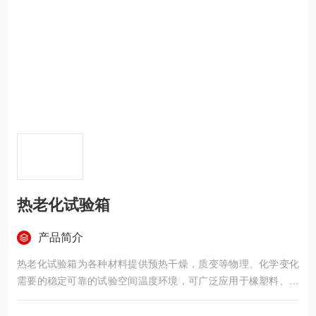
热老化试验箱
产品简介
热老化试验箱为各种材料提供预热干燥，质变等物理、化学变化
需要的稳定可靠的试验空间温度环境，可广泛应用于橡塑料、胶
粘剂带、食品制药、日用化工等行业。