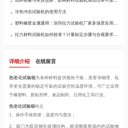
试样制备与夹具选择：影响材料试验机测试结果可靠性的关键细节全解析
冷热冲击试验机的使用方法
塑料橡胶金属通用：深圳拉力试验机厂家多场景应用详解
拉力材料试验机如何校准？计量标定步骤与合规要求说明
详细介绍
在线留言
热老化试验箱
为各种材料提供预热干燥，质变等物理、化
学变化需要的稳定可靠的试验空间温度环境，可广泛应用
于橡塑料、胶粘剂带、食品制药、日用化工等行业。
热老化试验箱
特点
1、操作手续简便，温度均匀度佳；
2、箱门为双层钢化玻璃结构，能清晰观察箱内的试验物