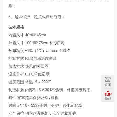
品；
3、超温保护、超负载自动断电；
技术规格
内箱尺寸 40*40*45cm
外箱尺寸 100*60*75cm 长*宽*高
分布精度 ±1%（1℃）at-room100℃
控制方式 P.I.D自动温度演算
加热方式 热风循环回圈
温度分析 0.1℃单位显示
温度范围 常温+5～200℃
联系
制造材质 内部SUS＃304不锈钢、外部高级烤漆
附件 双重超温保护及3片棚板
顶部
时间设定 0～9999小时（分钟）停电记忆型
安全保护 独立超温保护，安全过载开关