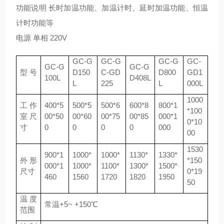
功能说明 长时加温功能、加温计时、延时加温功能、恒温
计时功能等
电源 单相 220V
GC-G
GC-
G
GC-G
GC-
GC-G
GC-G
型
号
D150
C-GD
D800
GD1
100L
D408L
L
225
L
000L
1000
工作
400*5
500*5
500*6
600*8
800*1
*100
室尺
00*50
00*60
00*75
00*85
000*1
0*10
寸
0
0
0
0
000
00
1530
900*1
1000*
1000*
1130*
1330*
外形
*150
000*1
1000*
1100*
1300*
1500*
尺寸
0*19
460
1560
1720
1820
1950
50
温度
常温+5~ +150℃
范围