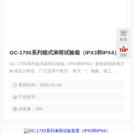
联系
GC-1700系列箱式淋雨试验箱（IPX3和IPX4）
顶部
GC-1700系列箱式淋雨试验箱（IPX3和IPX4）是根据国家相关
标准设计制造，广泛适用于航空、航天、*、舰船、电工、电子
等行业的产品整机及零部件的淋雨的环境下模拟动态运行,以评
更新时间：2026-01-04
估该产品的工作品质试验。以便对试品的性能和品质作出评
价。
产品型号：
浏览量：389