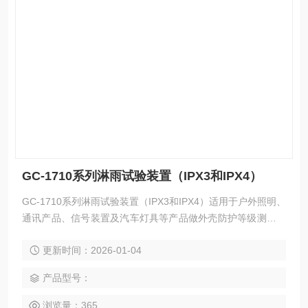
GC-1710系列淋雨试验装置（IPX3和IPX4）
GC-1710系列淋雨试验装置（IPX3和IPX4）适用于户外照明、
通讯产品、信号装置及汽车灯具等产品做外壳防护等级测试，
本设备人工模拟淋雨试验，不包括有强风速的降雨，不考虑试
更新时间：2026-01-04
验样品的温度与雨水温度的温度差作用所引起的大量进水，可
以为科研、产品开发和质量控制提供相应的环境模拟和加速试
产品型号：
验。
浏览量：365