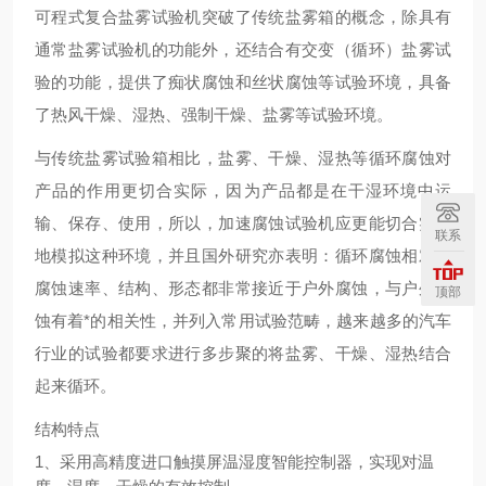
可程式复合盐雾试验机突破了传统盐雾箱的概念，除具有
通常盐雾试验机的功能外，还结合有交变（循环）盐雾试
验的功能，提供了痴状腐蚀和丝状腐蚀等试验环境，具备
了热风干燥、湿热、强制干燥、盐雾等试验环境。
与传统盐雾试验箱相比，盐雾、干燥、湿热等循环腐蚀对
产品的作用更切合实际，因为产品都是在干湿环境中运
输、保存、使用，所以，加速腐蚀试验机应更能切合实际
联系
地模拟这种环境，并且国外研究亦表明：循环腐蚀相对于
腐蚀速率、结构、形态都非常接近于户外腐蚀，与户外腐
顶部
蚀有着*的相关性，并列入常用试验范畴，越来越多的汽车
行业的试验都要求进行多步聚的将盐雾、干燥、湿热结合
起来循环。
结构特点
1、采用高精度进口触摸屏温湿度智能控制器，实现对温