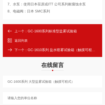
7、水泵：使用日本荏原或ITT 公司系列耐腐蚀水泵
8、电磁阀：日本 SMC系列
GC-1600系列标准型盐雾试验箱
上一个：
返回列表
GC-1610系列 盐水喷雾试验箱（触摸可程式）
下一个：
在线留言