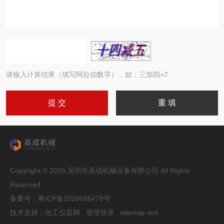
请输入计算结果（填写阿拉伯数字），如：三加四=7
Copyright © 2026 深圳市高成机械设备有限公司 All Rights
Reserved
备案号：
粤ICP备2020086478号
技术支持：
化工仪器网
管理登录
sitemap.xml