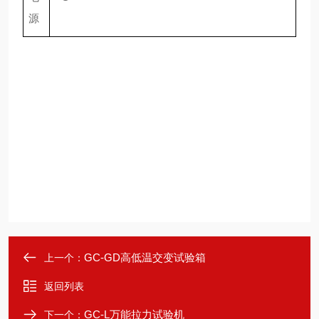
源
GC-GD高低温交变试验箱
上一个：
返回列表
GC-L万能拉力试验机
下一个：