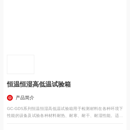
恒温恒湿高低温试验箱
产品简介
GC-GDS系列恒温恒湿高低温试验箱用于检测材料在各种环境下
性能的设备及试验各种材料耐热、耐寒、耐干、耐湿性能。适合
电子、电器、通讯、仪表、车辆、塑胶制品、金属、食品、化
学、建材、医疗、航天等制品检测质量之用。