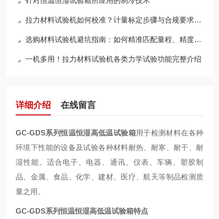
针对恒温恒湿试验箱所应用的制冷技术
拉力材料试验机如何校准？计量标定步骤与合规要求说明
选购材料试验机避坑指南：如何精准匹配量程、精度与测试模式，满足多样化检测需求？
一机多用！拉力材料试验机各类力学试验功能完整介绍
详细介绍
在线留言
GC-GDS系列
恒温恒湿高低温试验箱
用于检测材料在各种
环境下性能的设备及试验各种材料耐热、耐寒、耐干、耐
湿性能。适合电子、电器、通讯、仪表、车辆、塑胶制
品、金属、食品、化学、建材、医疗、航天等制品检测质
量之用。
GC-GDS系列
恒温恒湿高低温试验箱
特点