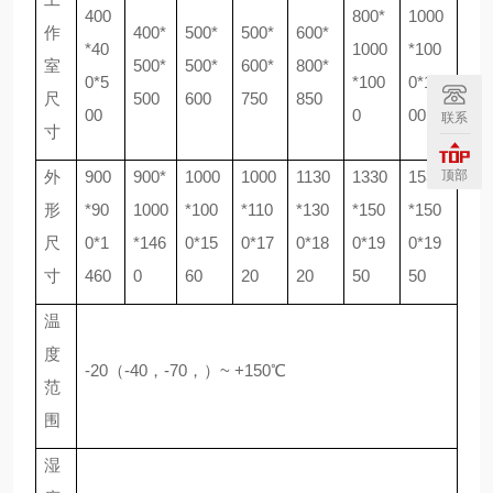
400
800*
1000
作
400*
500*
500*
600*
*40
1000
*100
室
500*
500*
600*
800*
0*5
*100
0*10
尺
500
600
750
850
00
0
00
联系
寸
外
900
900*
1000
1000
1130
1330
1530
顶部
形
*90
1000
*100
*110
*130
*150
*150
尺
0*1
*146
0*15
0*17
0*18
0*19
0*19
寸
460
0
60
20
20
50
50
温
度
-20（
-40
，
-70，
）
~ +150℃
范
围
湿